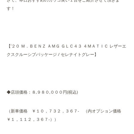
す！
【’２０ Ｍ．ＢＥＮＺ ＡＭＧ ＧＬＣ４３ ４ＭＡＴＩＣ レザーエ
クスクルーシブパッケージ / セレナイトグレー】
◆店頭価格：８,９８０,０００円(税込)
（新車価格 ￥１０，７３２，３６７- （内オプション価格
￥１，１１２，３６７-））