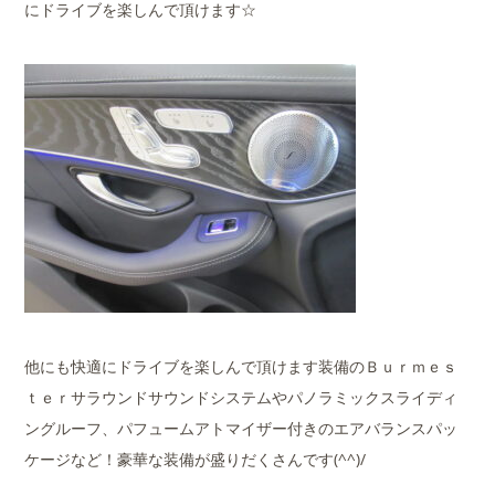
にドライブを楽しんで頂けます☆
他にも快適にドライブを楽しんで頂けます装備のＢｕｒｍｅｓ
ｔｅｒサラウンドサウンドシステムやパノラミックスライディ
ングルーフ、パフュームアトマイザー付きのエアバランスパッ
ケージなど！豪華な装備が盛りだくさんです(^^)/