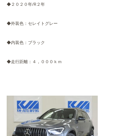
◆２０２０年/R２年
◆外装色：セレイトグレー
◆内装色：ブラック
◆走行距離：４，０００ｋｍ