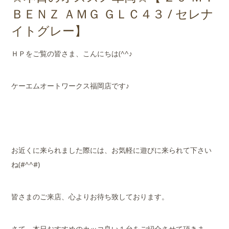
店舗案内
ＢＥＮＺ ＡＭＧ ＧＬＣ４３ / セレナ
イトグレー】
会社概要
ＨＰをご覧の皆さま、こんにちは(^^♪
ケーエムオートワークス福岡店です♪
お近くに来られました際には、お気軽に遊びに来られて下さい
ね(#^^#)
皆さまのご来店、心よりお待ち致しております。
さて、本日おすすめのカッコ良い１台をご紹介させて頂きま