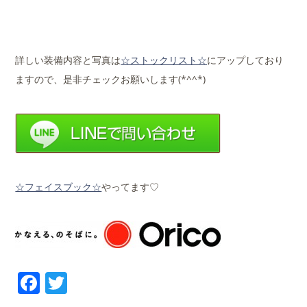
詳しい装備内容と写真は
☆ストックリスト☆
にアップしており
ますので、是非チェックお願いします(*^^*)
☆フェイスブック☆
やってます♡
Facebook
Twitter