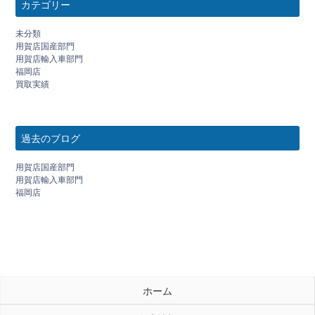
カテゴリー
未分類
用賀店国産部門
用賀店輸入車部門
福岡店
買取実績
過去のブログ
用賀店国産部門
用賀店輸入車部門
福岡店
ホーム