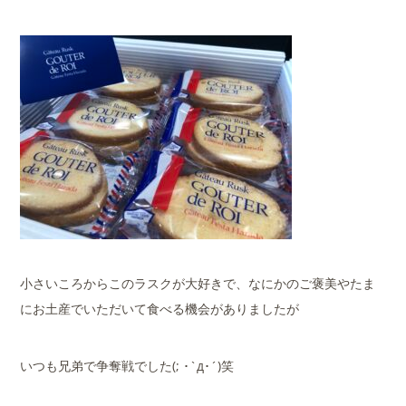
小さいころからこのラスクが大好きで、なにかのご褒美やたま
にお土産でいただいて食べる機会がありましたが
いつも兄弟で争奪戦でした(; ･`д･´)笑