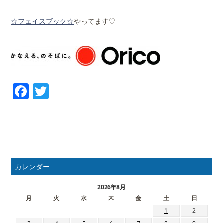
☆フェイスブック☆
やってます♡
Facebook
Twitter
カレンダー
2026年8月
月
火
水
木
金
土
日
1
2