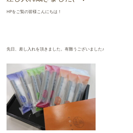
店舗案内
HPをご覧の皆様こんにちは！
会社概要
先日、差し入れを頂きました。有難うございました♪