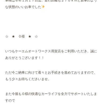
車検は６年１月１７日迄、走行距離も２７０ｋｍと新車のよう
な状態のいいお車でした
☆ ★ Ｏ様 ★ ☆
いつもケーエムオートワークス用賀店をご利用いただき、誠に
ありがとうございます！！
ただ今ご納車に向けて着々とお手続きを進めておりますので、
もう少々お待ちくださいませ。
また今後もＯ様の快適なカーライフを全力でサポートいたしま
すので