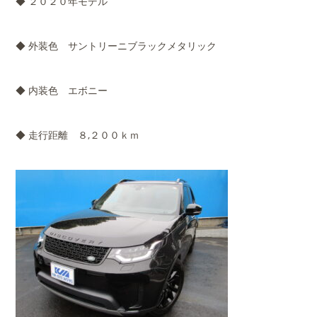
◆ ２０２０年モデル
◆ 外装色 サントリーニブラックメタリック
◆ 内装色 エボニー
◆ 走行距離 ８,２００ｋｍ