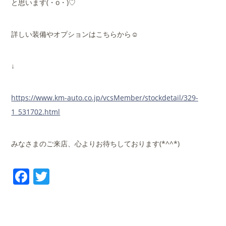
と思います(・o・)♡
詳しい装備やオプションはこちらから☺
↓
https://www.km-auto.co.jp/vcsMember/stockdetail/329-
1_531702.html
みなさまのご来店、心よりお待ちしております(*^^*)
Facebook
Twitter