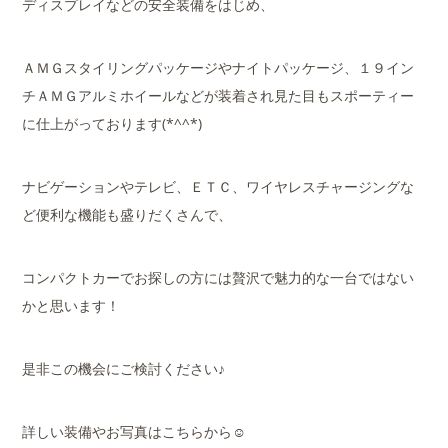
ディスプレイなどの安全装備をはじめ、
ＡＭＧスタイリングパッケージやナイトパッケージ、１９イン
チＡＭＧアルミホイールなどが装着され見た目もスポーティー
に仕上がっております(*^^*)
ナビゲーションやテレビ、ＥＴＣ、ワイヤレスチャージングな
ど便利な機能も盛りだくさんで、
コンパクトカーでお探しの方には贅沢で魅力的な一台ではない
かと思います！
是非この機会にご検討ください♪
詳しい装備やお写真はこちらから☺