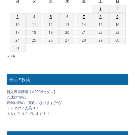
月
火
水
木
金
土
日
1
2
3
4
5
6
7
8
9
10
11
12
13
14
15
16
17
18
19
20
21
22
23
24
25
26
27
28
29
30
31
« 7月
最近の投稿
新入庫車情報【A200dセダン】
ご成約情報♪
夏季休暇のご案内になります(^^)/
トヨタの７人乗り！
ありがとうございます！！