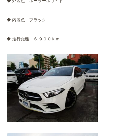
◆ 外装色 ポーラーホワイト
◆ 内装色 ブラック
◆ 走行距離 ６,９００ｋｍ