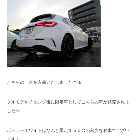
こちらの一台を入荷いたしました(^^)/
フルモデルチェンジ後に限定車としてこちらの車が発売されま
した☆
ポーラーホワイトはなんと限定１５０台の希少なお車でござい
ます！