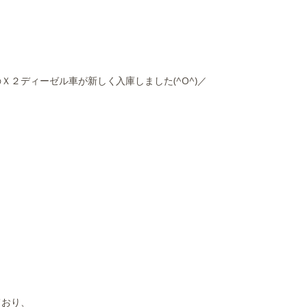
２ディーゼル車が新しく入庫しました(^O^)／
ており、