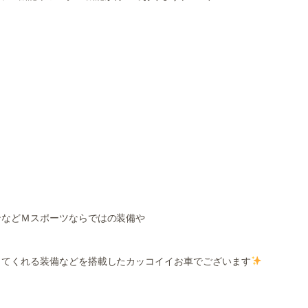
ンなどＭスポーツならではの装備や
してくれる装備などを搭載したカッコイイお車でございます