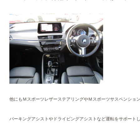
他にもＭスポーツレザーステアリングやＭスポーツサスペンショ
パーキングアシストやドライビングアシストなど運転をサポート