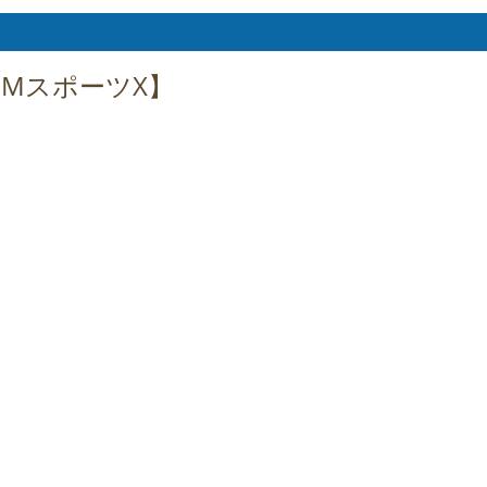
0d MスポーツX】