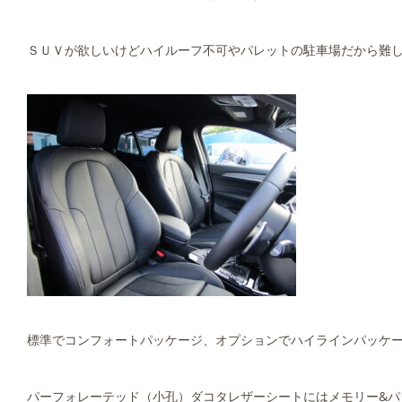
ＳＵＶが欲しいけどハイルーフ不可やパレットの駐車場だから難し
標準でコンフォートパッケージ、オプションでハイラインパッケ
パーフォレーテッド（小孔）ダコタレザーシートにはメモリー&パワ