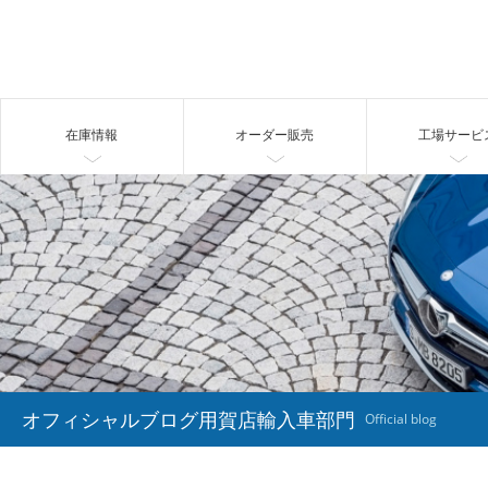
在庫情報
オーダー販売
工場サービ
オフィシャルブログ用賀店輸入車部門
Official blog