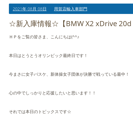
2021年 08月 08日
用賀店輸入車部門
☆新入庫情報☆【BMW X2 xDrive 2
ＨＰをご覧の皆さま、こんにちは(^^♪
本日はとうとうオリンピック最終日です！
今まさに女子バスケ、新体操女子団体が決勝で戦っている最中！
心の中でしっかりと応援したいと思います！！
それでは本日のトピックスです☆