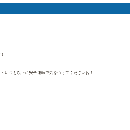
す！
灯・いつも以上に安全運転で気をつけてくださいね！