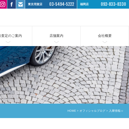
03-5494-5222
092-833-8330
東京用賀店
福岡店
取査定のご案内
店舗案内
会社概要
HOME
オフィシャルブログ
入庫情報♪♪