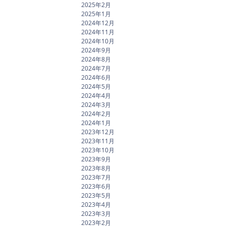
2025年2月
2025年1月
2024年12月
2024年11月
2024年10月
2024年9月
2024年8月
2024年7月
2024年6月
2024年5月
2024年4月
2024年3月
2024年2月
2024年1月
2023年12月
2023年11月
2023年10月
2023年9月
2023年8月
2023年7月
2023年6月
2023年5月
2023年4月
2023年3月
2023年2月