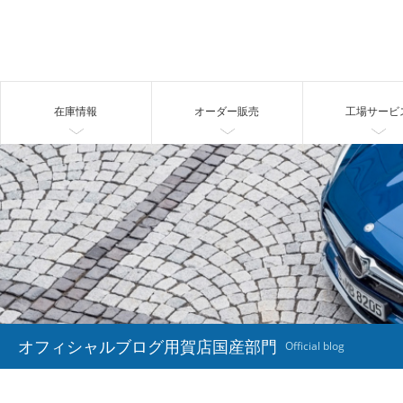
在庫情報
オーダー販売
工場サービ
オフィシャルブログ用賀店国産部門
Official blog