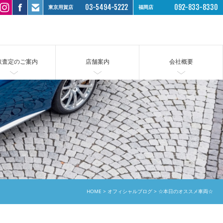
03-5494-5222
092-833-8330
東京用賀店
福岡店
取査定のご案内
店舗案内
会社概要
HOME
オフィシャルブログ
☆本日のオススメ車両☆