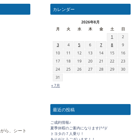
カレンダー
2026年8月
月
火
水
木
金
土
日
1
2
3
4
5
6
7
8
9
10
11
12
13
14
15
16
17
18
19
20
21
22
23
24
25
26
27
28
29
30
31
« 7月
最近の投稿
ご成約情報♪
夏季休暇のご案内になります(^^)/
ながら、シート
トヨタの７人乗り！
ありがとうございます！！