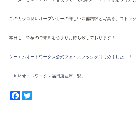
このカッコ良いオープンカーの詳しい装備内容と写真を、ストッ
本日も、皆様のご来店を心よりお待ち致しております！
ケーエムオートワークス公式フェイスブックをはじめました！！
「ＫＭオートワークス福岡店在庫一覧」
Facebook
Twitter