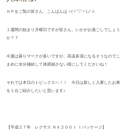
店舗案内
ＨＰをご覧の皆さん、こんばんはヽ(〃’▽’〃)ノ☆
会社概要
１週間の始まり月曜日ですが皆さん、いかがお過ごしでしょう
か？？
今週は曇りマークが多いですが、高温多湿になるそうなのでこ
まめに水分補給して体調崩さない様にしてくださいね！
それでは本日のトピックスへ！！ 今日は新しく入庫したお車
を１台ご紹介したいと思います♪
【平成２７年 レクサス ＮＸ２００ｔ Ｉパッケージ】