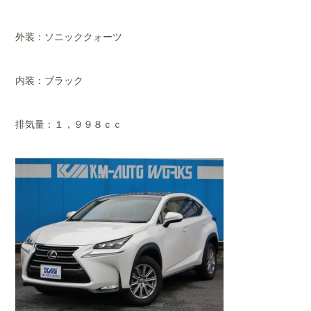
外装：ソニッククォーツ
内装：ブラック
排気量：１，９９８ｃｃ