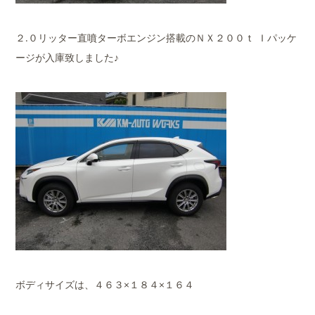
２.０リッター直噴ターボエンジン搭載のＮＸ２００ｔ Ｉパッケ
ージが入庫致しました♪
ボディサイズは、４６３×１８４×１６４