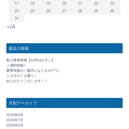
17
18
19
20
21
22
23
24
25
26
27
28
29
30
31
« 7月
最近の投稿
新入庫車情報【A200dセダン】
ご成約情報♪
夏季休暇のご案内になります(^^)/
トヨタの７人乗り！
ありがとうございます！！
月別アーカイブ
2026年8月
2026年7月
2026年6月