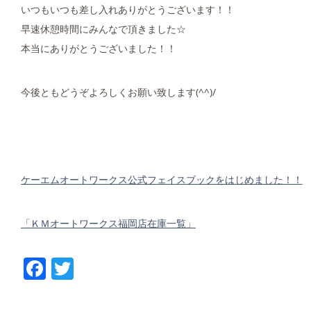
いつもいつも差し入れありがとうございます！！
早速休憩時間にみんなで頂きました☆
本当にありがとうございました！！
今後ともどうぞよろしくお願い致します(^^)/
ケーエムオートワークス公式フェイスブックをはじめました！！
「ＫＭオートワークス福岡店在庫一覧」
Facebook
Twitter