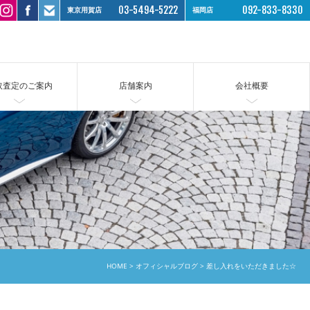
03-5494-5222
092-833-8330
東京用賀店
福岡店
取査定のご案内
店舗案内
会社概要
HOME
オフィシャルブログ
差し入れをいただきました☆