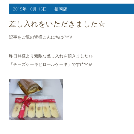
2015年 10月 16日
福岡店
差し入れをいただきました☆
記事をご覧の皆様こんにちは(^^)/
昨日Ｎ様より素敵な差し入れを頂きました♪♪
「チーズケーキとロールケーキ」です(*^^)v