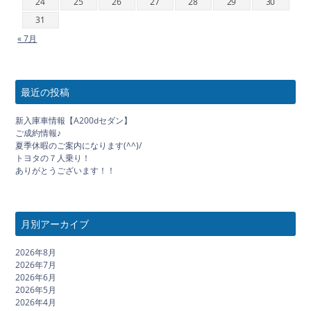
24
25
26
27
28
29
30
31
« 7月
最近の投稿
新入庫車情報【A200dセダン】
ご成約情報♪
夏季休暇のご案内になります(^^)/
トヨタの７人乗り！
ありがとうございます！！
月別アーカイブ
2026年8月
2026年7月
2026年6月
2026年5月
2026年4月