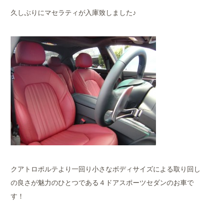
久しぶりにマセラティが入庫致しました♪
クアトロポルテより一回り小さなボディサイズによる取り回し
の良さが魅力のひとつである４ドアスポーツセダンのお車で
す！