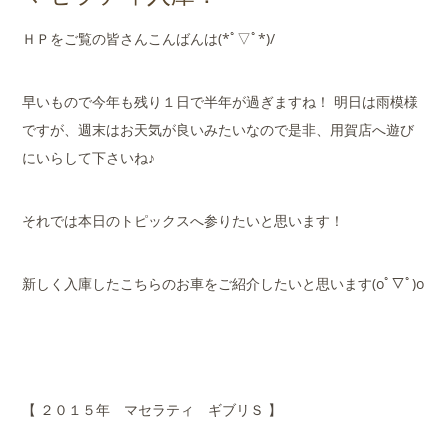
店舗案内
ＨＰをご覧の皆さんこんばんは(*ﾟ▽ﾟ*)/
会社概要
早いもので今年も残り１日で半年が過ぎますね！ 明日は雨模様
ですが、週末はお天気が良いみたいなので是非、用賀店へ遊び
にいらして下さいね♪
それでは本日のトピックスへ参りたいと思います！
新しく入庫したこちらのお車をご紹介したいと思います(oﾟ▽ﾟ)o
【 ２０１５年 マセラティ ギブリＳ 】