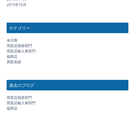
2015年10月
カテゴリー
未分類
用賀店国産部門
用賀店輸入車部門
福岡店
買取実績
過去のブログ
用賀店国産部門
用賀店輸入車部門
福岡店