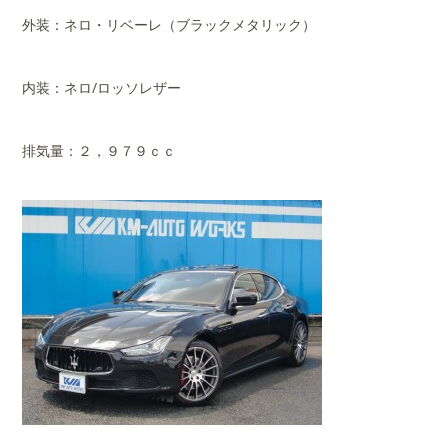
外装：ネロ・リベーレ（ブラックメタリック）
内装：ネロ/ロッソレザー
排気量：２，９７９ｃｃ