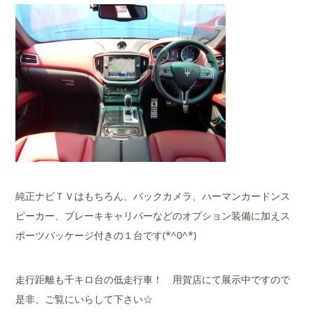
純正ナビＴＶはもちろん、バックカメラ、ハーマンカードンス
ピーカー、ブレーキキャリパーなどのオプション装備に加えス
ポーツパッケージ付きの１台です(*^0^*)
走行距離も千キロ台の低走行車！ 用賀店にて展示中ですので
是非、ご覧にいらして下さい☆