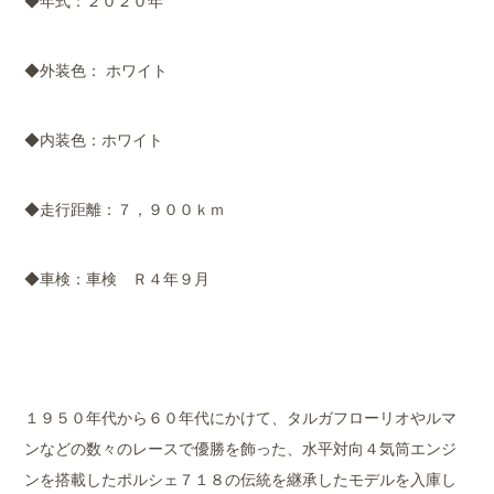
◆年式：２０２０年
◆外装色： ホワイト
◆内装色：ホワイト
◆走行距離：７，９００ｋｍ
◆車検
：車検 Ｒ４年９月
１９５０年代から６０年代にかけて、タルガフローリオやルマ
ンなどの数々のレースで優勝を飾った、水平対向４気筒エンジ
ンを搭載したポルシェ７１８の伝統を継承したモデルを入庫し