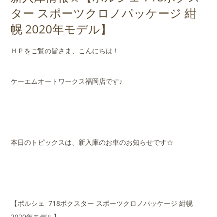
店舗案内
ター スポーツクロノパッケージ 紺
幌 2020年モデル】
会社概要
ＨＰをご覧の皆さま、こんにちは！
ケーエムオートワークス福岡店です♪
本日のトピックスは、新入庫のお車のお知らせです☆
【ポルシェ 718ボクスター スポーツクロノパッケージ 紺幌
2020年モデル】