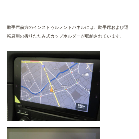
助手席前方のインストゥルメントパネルには、助手席および運
転席用の折りたたみ式カップホルダーが収納されています。