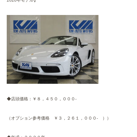
◆店頭価格：￥８，４５０，０００-
（オプション参考価格 ￥３，２６１，０００- ））