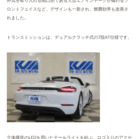
外気を取り入れる開口部である大型エアインテークが備わるフ
ロントフェイスなど、デザインも一新され、燃費効率も改善さ
れました。
トランスミッションは、デュアルクラッチ式の7段AT仕様です。
立体構造のLEDを用いたテールライトを結ぶ、ロゴ入りのアクセ