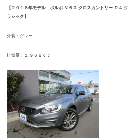
【２０１８年モデル ボルボ Ｖ６０ クロスカントリー Ｄ４ ク
ラシック】
外装：グレー
排気量：１,９６８ｃｃ