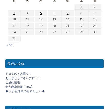
月
火
水
木
金
土
日
1
2
3
4
5
6
7
8
9
10
11
12
13
14
15
16
17
18
19
20
21
22
23
24
25
26
27
28
29
30
31
« 7月
最近の投稿
トヨタの７人乗り！
ありがとうございます！！
ご成約情報♪
新入庫車情報【LBX】
◆◇ お盆休暇のお知らせ ◇◆