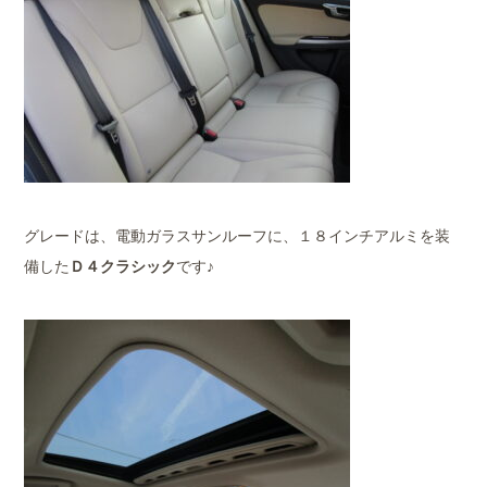
グレードは、電動ガラスサンルーフに、１８インチアルミを装
備した
Ｄ４クラシック
です♪