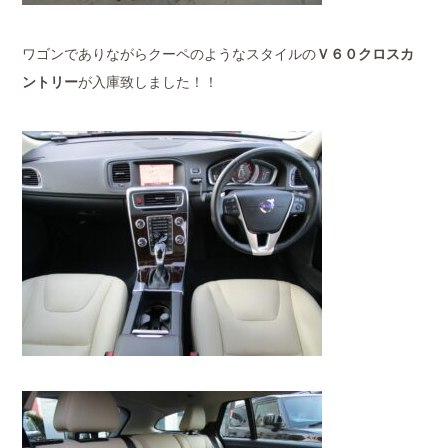
ワゴンでありながらクーペのようなスタイルの
Ｖ６０クロスカ
ントリー
が入庫致しました！！