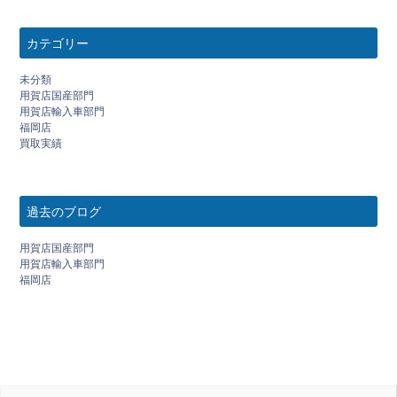
カテゴリー
未分類
用賀店国産部門
用賀店輸入車部門
福岡店
買取実績
過去のブログ
用賀店国産部門
用賀店輸入車部門
福岡店