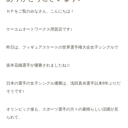
店舗案内
ＨＰをご覧のみなさん、こんにちは！
会社概要
ケーエムオートワークス用賀店です♪
昨日は、フィギュアスケートの世界選手権大会女子シングルで
坂本花織選手が優勝されましたね☆
日本の選手の女子シングル優勝は、浅田真央選手以来8年ぶりだ
そうです♪
オリンピック後も、スポーツ選手の方々の素晴らしい活躍が見
られて、