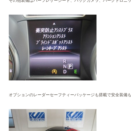
その他装備はハーフレザーシート、バックカメラ、パークトロニッ
オプションのレーダーセーフティーパッケージも搭載で安全装備