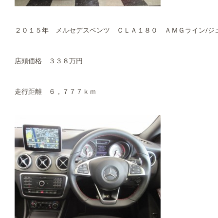
２０１５年 メルセデスベンツ ＣＬＡ１８０ ＡＭＧライン/ジ
店頭価格 ３３８万円
走行距離 ６，７７７ｋｍ