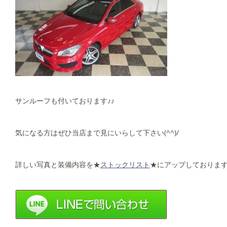
サンルーフも付いております♪♪
気になる方はぜひ当店まで見にいらして下さい(^^)/
詳しい写真と装備内容を★
ストックリスト
★にアップしております