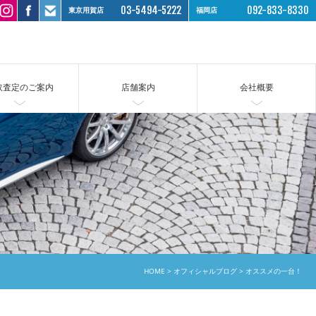
03-5494-5222
092-833-8330
東京用賀店
福岡店
取査定のご案内
店舗案内
会社概要
HOME
オフィシャルブログ
オススメの一台！