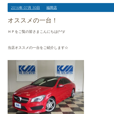
2016年 07月 30日
福岡店
オススメの一台！
ＨＰをご覧の皆さまこんにちは(^^)/
当店オススメの一台をご紹介します☆