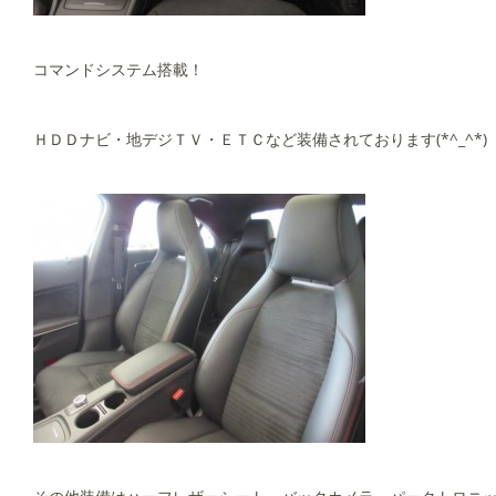
コマンドシステム搭載！
ＨＤＤナビ・地デジＴＶ・ＥＴＣなど装備されております(*^_^*)