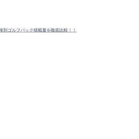
！
種別ゴルフバック積載量を徹底比較！！