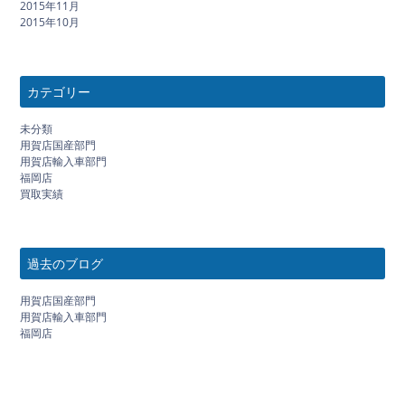
2015年11月
2015年10月
カテゴリー
未分類
用賀店国産部門
用賀店輸入車部門
福岡店
買取実績
過去のブログ
用賀店国産部門
用賀店輸入車部門
福岡店