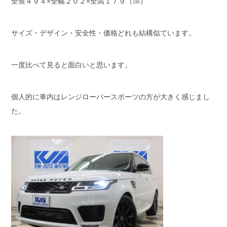
全長４９４×全幅２０２×全高１７９（㎝）
サイズ・デザイン・安全性・価格どれも結構似ています。
一度比べて見ると面白いと思います。
個人的に車内はレンジローバースポーツの方が大きく感じまし
た。