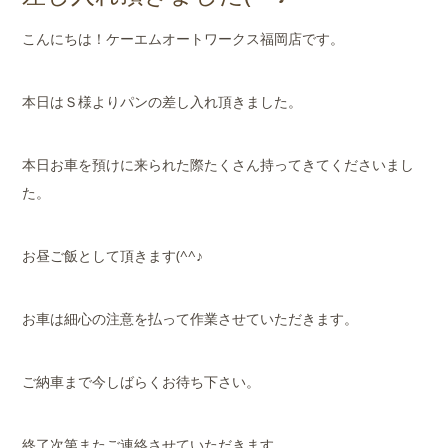
店舗案内
こんにちは！ケーエムオートワークス福岡店です。
会社概要
本日はＳ様よりパンの差し入れ頂きました。
本日お車を預けに来られた際たくさん持ってきてくださいまし
た。
お昼ご飯として頂きます(^^♪
お車は細心の注意を払って作業させていただきます。
ご納車まで今しばらくお待ち下さい。
終了次第またご連絡させていただきます。