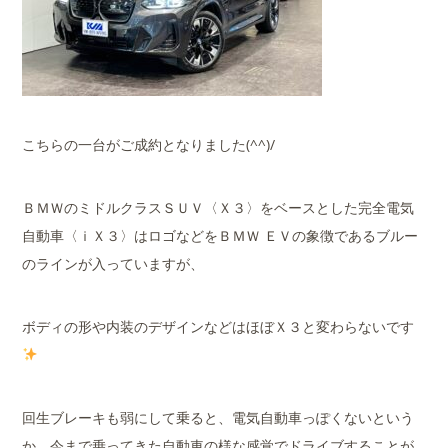
こちらの一台がご成約となりました(^^)/
ＢＭＷのミドルクラスＳＵＶ〈Ｘ３〉をベースとした完全電気
自動車〈ｉＸ３〉はロゴなどをＢＭＷ ＥＶの象徴であるブルー
のラインが入っていますが、
ボディの形や内装のデザインなどはほぼＸ３と変わらないです
回生ブレーキも弱にして乗ると、電気自動車っぽくないという
か、今まで乗ってきた自動車の様な感覚でドライブすることが