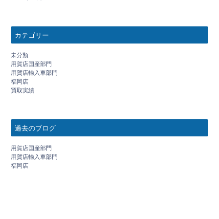
カテゴリー
未分類
用賀店国産部門
用賀店輸入車部門
福岡店
買取実績
過去のブログ
用賀店国産部門
用賀店輸入車部門
福岡店