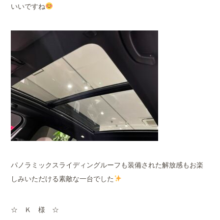
いいですね
パノラミックスライディングルーフも装備された解放感もお楽
しみいただける素敵な一台でした
☆ Ｋ 様 ☆