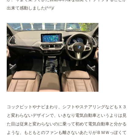
出来て感動しました(^^)/
コックピットやナビまわり、シフトやステアリングなどもＸ３
と変わらないデザインで、いきなり電気自動車というよりは見
た目は従来と変わらないのに乗って初めて電気自動車と分かる
ような、もともとのファンも離さないあたりがＢＭＷっぽくて