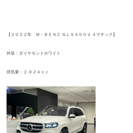
【２０２２年 Ｍ・ＢＥＮＺ ＧＬＳ４００ｄ ４マチック】
外装：ダイヤモンドホワイト
排気量：２,９２４ｃｃ