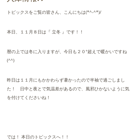
店舗案内
トピックスをご覧の皆さん、こんにちは(*^-^*)/
会社概要
本日、１１月８日は『 立冬 』です！！
暦の上では冬に入りますが、今日も２０°超えで暖かいですね
(^^)
昨日は１１月にもかかわらず暑かったので半袖で過ごしまし
た！ 日中と夜とで気温差があるので、風邪ひかないように気
を付けてくださいね！
では！ 本日のトピックスへ！！