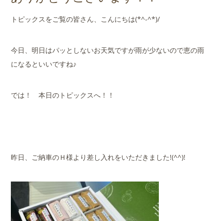
店舗案内
トピックスをご覧の皆さん、こんにちは(*^-^*)/
会社概要
今日、明日はパッとしないお天気ですが雨が少ないので恵の雨
になるといいですね♪
では！ 本日のトピックスへ！！
昨日、ご納車のＨ様より差し入れをいただきました!(^^)!