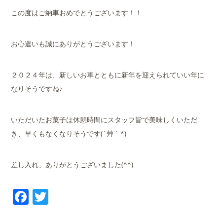
この度はご納車おめでとうございます！！
お心遣いも誠にありがとうございます！
２０２４年は、新しいお車とともに新年を迎えられていい年に
なりそうですね♪
いただいたお菓子は休憩時間にスタッフ皆で美味しくいただ
き、早くもなくなりそうです(´艸｀*)
差し入れ、ありがとうございました(^^)
Facebook
Twitter