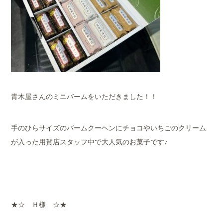
青木屋さんのミニバームをいただきました！！
手のひらサイズのバームクーヘンにチョコやいちごのクリーム
が入った用賀店スタッフ中で大人気のお菓子です♪
★☆ Ｈ様 ☆★