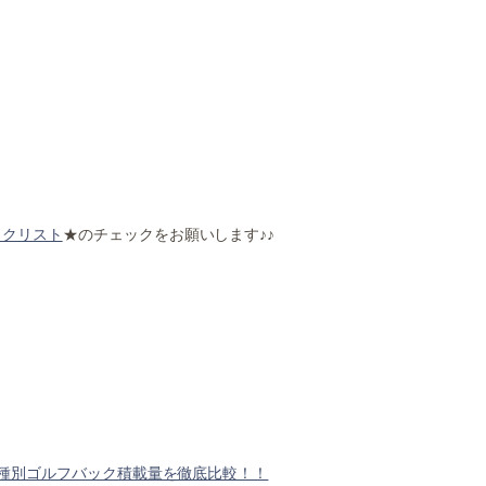
ックリスト
★のチェックをお願いします♪♪
！
種別ゴルフバック積載量を徹底比較！！