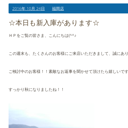
2016年 10月 24日
福岡店
☆本日も新入庫があります☆
ＨＰをご覧の皆さま、こんにちは(^^♪
この週末も、たくさんのお客様にご来店いただきまして、誠にありが
ご検討中のお客様！！素敵なお返事を聞かせて頂けたら嬉しいです
すっかり秋になりましたね！！