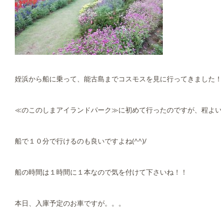
姪浜から船に乗って、能古島までコスモスを見に行ってきました
≪のこのしまアイランドパーク≫に初めて行ったのですが、程よい
船で１０分で行けるのも良いですよね(^^)/
船の時間は１時間に１本なので気を付けて下さいね！！
本日、入庫予定のお車ですが。。。