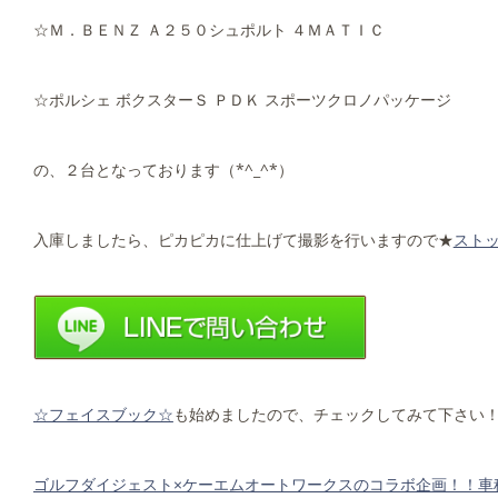
☆Ｍ．ＢＥＮＺ Ａ２５０シュポルト ４ＭＡＴＩＣ
☆ポルシェ ボクスターＳ ＰＤＫ スポーツクロノパッケージ
の、２台となっております（*^_^*）
入庫しましたら、ピカピカに仕上げて撮影を行いますので★
スト
☆フェイスブック☆
も始めましたので、チェックしてみて下さい
ゴルフダイジェスト×ケーエムオートワークスのコラボ企画！！車