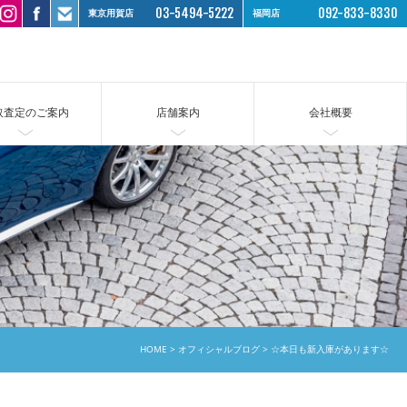
03-5494-5222
092-833-8330
東京用賀店
福岡店
取査定のご案内
店舗案内
会社概要
HOME
オフィシャルブログ
☆本日も新入庫があります☆