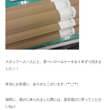
スタッフ一人一人にと、長ーいロールケーキを１本ずつ頂きま
した！！
本当にお気遣い、ありがとございます（*^_^*）
福岡に、遊びに来られました際には、是非遊びに寄ってくださ
いね♪♪