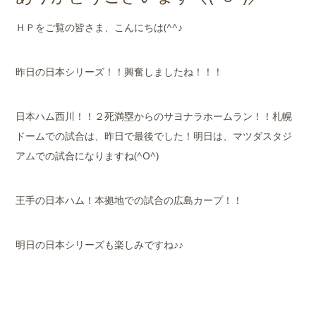
店舗案内
ＨＰをご覧の皆さま、こんにちは(^^♪
会社概要
昨日の日本シリーズ！！興奮しましたね！！！
日本ハム西川！！２死満塁からのサヨナラホームラン！！札幌
ドームでの試合は、昨日で最後でした！明日は、マツダスタジ
アムでの試合になりますね(^O^)
王手の日本ハム！本拠地での試合の広島カープ！！
明日の日本シリーズも楽しみですね♪♪