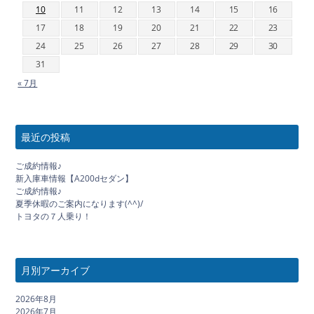
10
11
12
13
14
15
16
17
18
19
20
21
22
23
24
25
26
27
28
29
30
31
« 7月
最近の投稿
ご成約情報♪
新入庫車情報【A200dセダン】
ご成約情報♪
夏季休暇のご案内になります(^^)/
トヨタの７人乗り！
月別アーカイブ
2026年8月
2026年7月