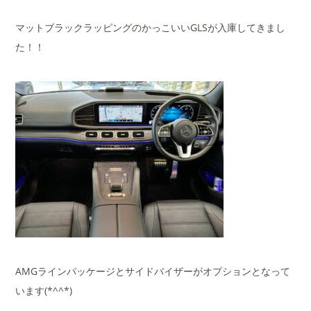
マットブラックラッピングのかっこいいGLSが入庫してきまし
た！！
AMGラインパッケージとサイドバイザーがオプションとなって
います(*^^*)