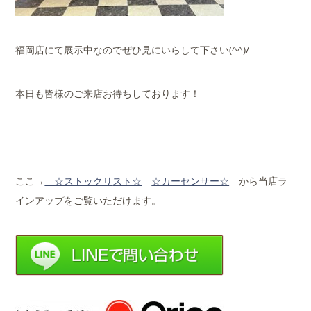
福岡店にて展示中なのでぜひ見にいらして下さい(^^)/
本日も皆様のご来店お待ちしております！
ここ→
☆ストックリ
スト☆
☆カーセンサー☆
から当店ラ
インアップをご覧いただけます。