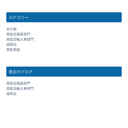
カテゴリー
未分類
用賀店国産部門
用賀店輸入車部門
福岡店
買取実績
過去のブログ
用賀店国産部門
用賀店輸入車部門
福岡店