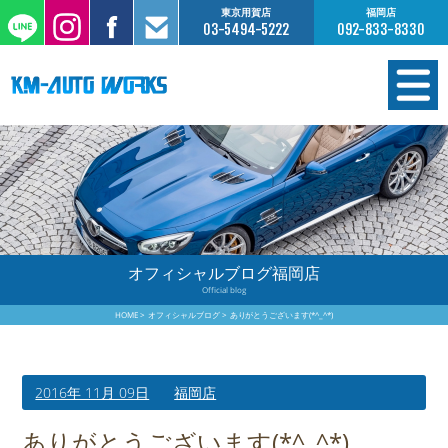
東京用賀店
福岡店
03-5494-5222
092-833-8330
在庫情報
オーダー販売
工場サービス
オフィシャルブログ福岡店
Official blog
保証について
HOME
オフィシャルブログ
ありがとうございます(*^_^*)
お支払いについて
2016年 11月 09日
福岡店
買取査定のご案内
ありがとうございます(*^_^*)