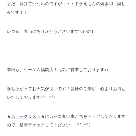
まだ、開けていないのですが・・・ドラえもんの焼き印！楽し
みです！！
いつも、本当にありがとうございます＼(^o^)／
本日も、ケーエム福岡店！元気に営業しております♪♪
雨も上がってお天気が良いです！皆様のご来店、心よりお待ち
いたしております(*^_^*)
★
ストックリスト
★にカッコ良い車たちをアップしております
ので、是非チェックしてください （*^_^*）