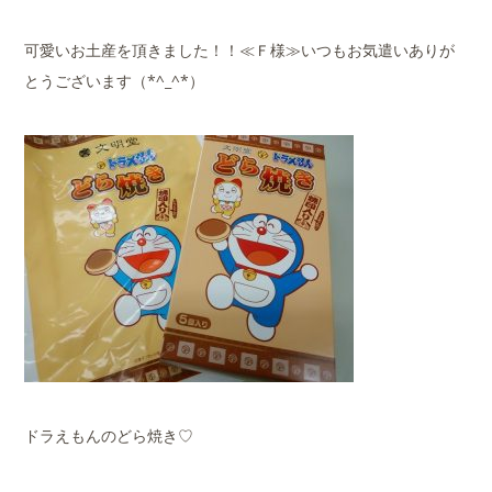
可愛いお土産を頂きました！！≪Ｆ様≫いつもお気遣いありが
とうございます（*^_^*）
ドラえもんのどら焼き♡