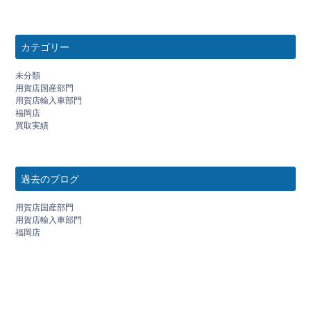
カテゴリー
未分類
用賀店国産部門
用賀店輸入車部門
福岡店
買取実績
過去のブログ
用賀店国産部門
用賀店輸入車部門
福岡店