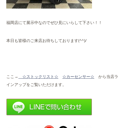
福岡店にて展示中なのでぜひ見にいらして下さい！！
本日も皆様のご来店お待ちしております(^^)/
ここ→
☆ストックリ
スト☆
☆カーセンサー☆
から当店ラ
インアップをご覧いただけます。