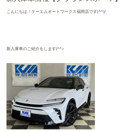
店舗案内
こんにちは！ケーエムオートワークス福岡店です(^^)/
会社概要
新入庫車のご紹介をします(^^♪