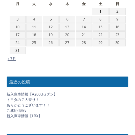
月
火
水
木
金
土
日
1
2
3
4
5
6
7
8
9
10
11
12
13
14
15
16
17
18
19
20
21
22
23
24
25
26
27
28
29
30
31
« 7月
最近の投稿
新入庫車情報【A200dセダン】
トヨタの７人乗り！
ありがとうございます！！
ご成約情報♪
新入庫車情報【LBX】