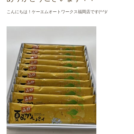
店舗案内
こんにちは！ケーエムオートワークス福岡店です(^^)/
会社概要