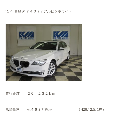
‘１４ ＢＭＷ ７４０ｉ / アルピンホワイト
走行距離 ２６，２３２ｋｍ
店頭価格 ≪４６８万円≫ （H28.12.5現在）