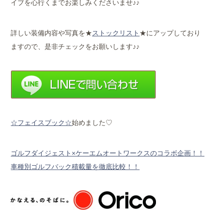
イブを心行くまでお楽しみくださいませ♪♪
詳しい装備内容や写真を★
ストックリスト
★にアップしており
ますので、是非チェックをお願いします♪♪
☆フェイスブック☆
始めました♡
ゴルフダイジェスト×ケーエムオートワークスのコラボ企画！！
車種別ゴルフバック積載量を徹底比較！！