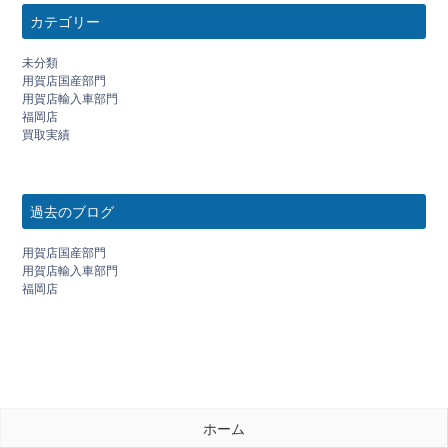
カテゴリー
未分類
用賀店国産部門
用賀店輸入車部門
福岡店
買取実績
過去のブログ
用賀店国産部門
用賀店輸入車部門
福岡店
ホーム