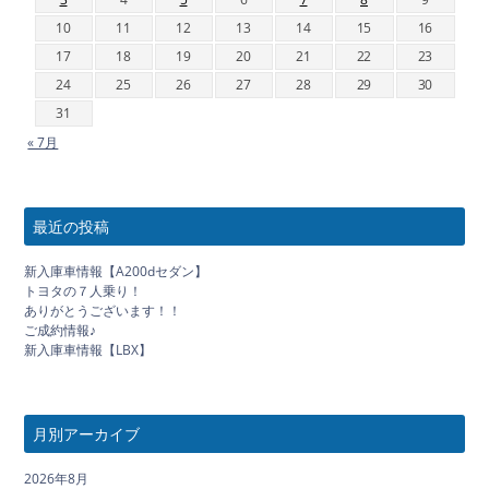
10
11
12
13
14
15
16
17
18
19
20
21
22
23
24
25
26
27
28
29
30
31
« 7月
最近の投稿
新入庫車情報【A200dセダン】
トヨタの７人乗り！
ありがとうございます！！
ご成約情報♪
新入庫車情報【LBX】
月別アーカイブ
2026年8月