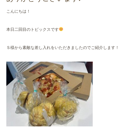
店舗案内
こんにちは！
会社概要
本日二回目のトピックスです
Ｓ様から素敵な差し入れをいただきましたのでご紹介します！