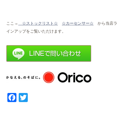
ここ→
☆ストックリ
スト☆
☆カーセンサー☆
から当店ラ
インアップをご覧いただけます。
Facebook
Twitter