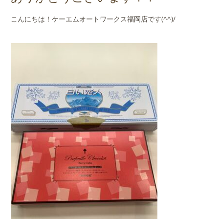
店舗案内
こんにちは！ケーエムオートワークス福岡店です(^^)/
会社概要