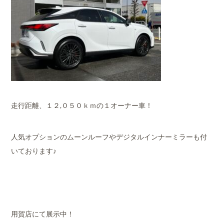
走行距離、１２,０５０ｋｍの１オーナー車！
人気オプションのムーンルーフやデジタルインナーミラーも付
いております♪
用賀店にて展示中！