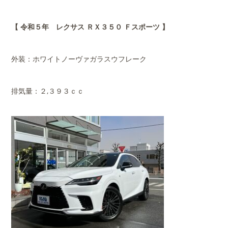
【 令和５年 レクサス ＲＸ３５０ Ｆスポーツ 】
外装：ホワイトノーヴァガラスウフレーク
排気量：２,３９３ｃｃ