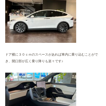
ドア横に３０ｃｍのスペースがあれば車内に乗り込むことがで
き、開口部が広く乗り降りも楽々です♪