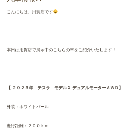
店舗案内
こんにちは、用賀店です
会社概要
本日は用賀店で展示中のこちらの車をご紹介いたします！
【 ２０２３年 テスラ モデルＸ デュアルモーターＡＷＤ】
外装：ホワイトパール
走行距離：２００ｋｍ