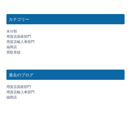
カテゴリー
未分類
用賀店国産部門
用賀店輸入車部門
福岡店
買取実績
過去のブログ
用賀店国産部門
用賀店輸入車部門
福岡店