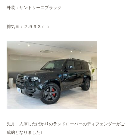
外装：サントリーニブラック
排気量：２,９９３ｃｃ
先月、入庫したばかりのランドローバーのディフェンダーがご
成約となりました♪