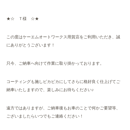
★☆ Ｔ様 ☆★
この度はケーエムオートワークス用賀店をご利用いただき、誠
にありがとうございます！
只今、ご納車へ向けて作業に取り掛かっております。
コーティングも施しピカピカにしてさらに格好良く仕上げてご
納車いたしますので、楽しみにお待ちください♪
遠方ではありますが、ご納車後もお車のことで何かご要望等、
ございましたらいつでもご連絡ください！