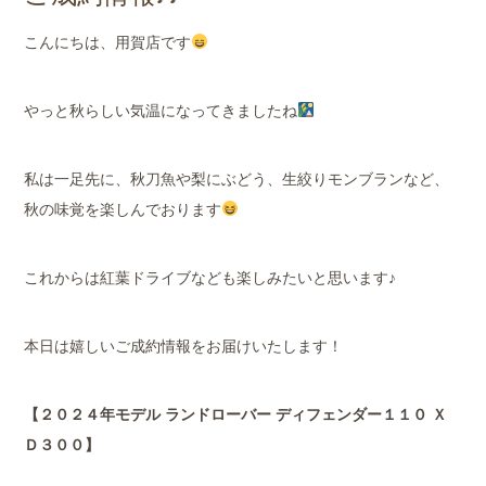
店舗案内
こんにちは、用賀店です
会社概要
やっと秋らしい気温になってきましたね
私は一足先に、秋刀魚や梨にぶどう、生絞りモンブランなど、
秋の味覚を楽しんでおります
これからは紅葉ドライブなども楽しみたいと思います♪
本日は嬉しいご成約情報をお届けいたします！
【２０２４年モデル ランドローバー ディフェンダー１１０ Ｘ
Ｄ３００】