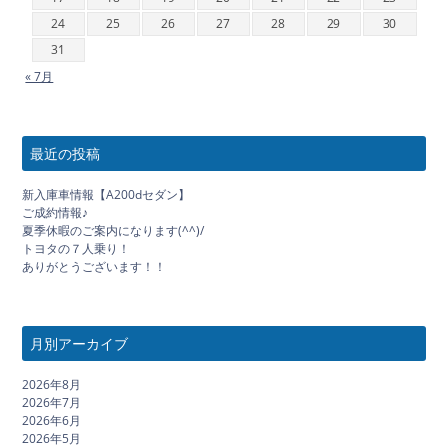
24
25
26
27
28
29
30
31
« 7月
最近の投稿
新入庫車情報【A200dセダン】
ご成約情報♪
夏季休暇のご案内になります(^^)/
トヨタの７人乗り！
ありがとうございます！！
月別アーカイブ
2026年8月
2026年7月
2026年6月
2026年5月