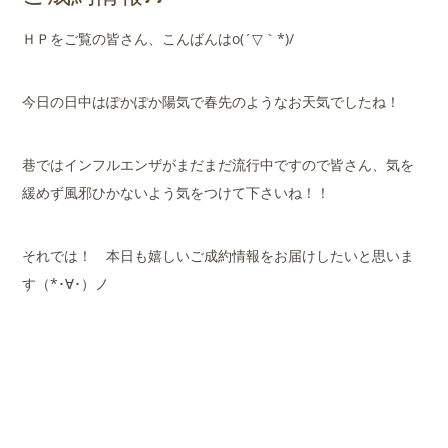
店舗案内
ＨＰをご覧の皆さん、こんばんはo(´▽｀*)/
会社概要
今日の日中はぽかぽか陽気で春先のようなお天気でしたね！
巷ではインフルエンザがまだまだ流行中ですので皆さん、気を
緩めず風邪ひかないよう気をつけて下さいね！！
それでは！ 本日も嬉しいご成約情報をお届けしたいと思いま
す（*･∀･）ノ