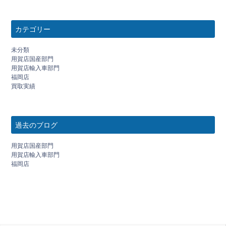
カテゴリー
未分類
用賀店国産部門
用賀店輸入車部門
福岡店
買取実績
過去のブログ
用賀店国産部門
用賀店輸入車部門
福岡店