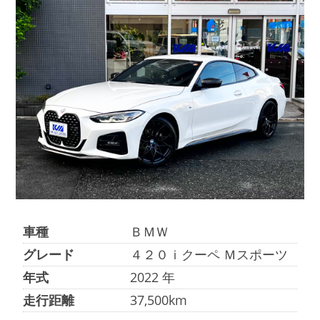
店舗案内
会社概要
車種
ＢＭＷ
グレード
４２０ｉクーペ Ｍスポーツ
年式
2022 年
走行距離
37,500km