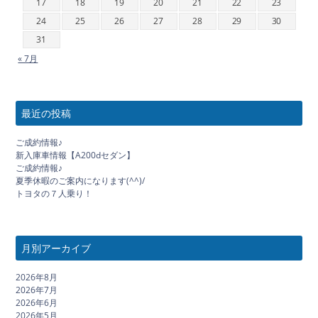
17
18
19
20
21
22
23
24
25
26
27
28
29
30
31
« 7月
最近の投稿
ご成約情報♪
新入庫車情報【A200dセダン】
ご成約情報♪
夏季休暇のご案内になります(^^)/
トヨタの７人乗り！
月別アーカイブ
2026年8月
2026年7月
2026年6月
2026年5月