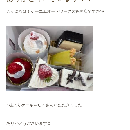
店舗案内
こんにちは！ケーエムオートワークス福岡店です(^^)/
会社概要
K様よりケーキをたくさんいただきました！
ありがとうございます☺