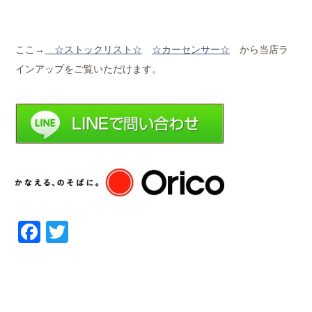
ここ→
☆ストックリ
スト☆
☆カーセンサー☆
から当店ラ
インアップをご覧いただけます。
Facebook
Twitter