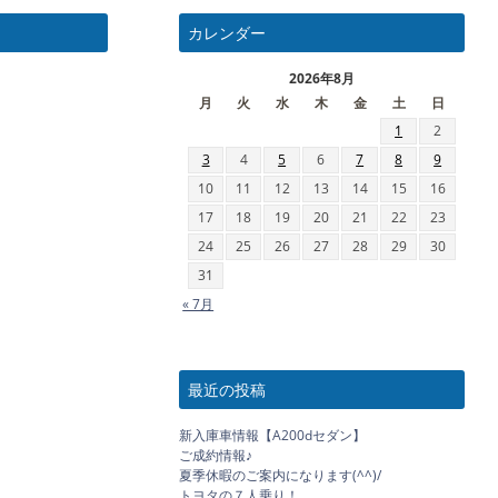
カレンダー
2026年8月
月
火
水
木
金
土
日
1
2
3
4
5
6
7
8
9
10
11
12
13
14
15
16
17
18
19
20
21
22
23
24
25
26
27
28
29
30
31
« 7月
最近の投稿
新入庫車情報【A200dセダン】
ご成約情報♪
夏季休暇のご案内になります(^^)/
トヨタの７人乗り！