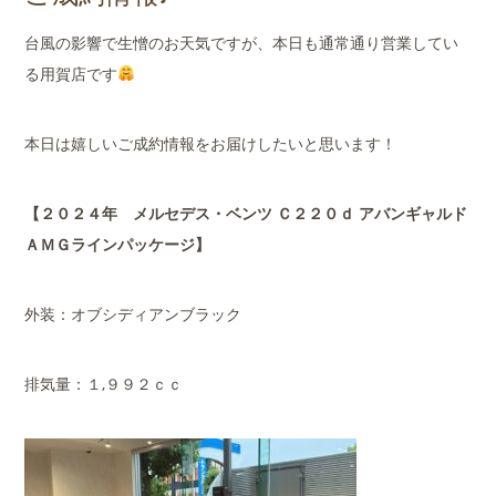
店舗案内
台風の影響で生憎のお天気ですが、本日も通常通り営業してい
会社概要
る用賀店です
本日は嬉しいご成約情報をお届けしたいと思います！
【２０２４年 メルセデス・ベンツ Ｃ２２０ｄ アバンギャルド
ＡＭＧラインパッケージ】
外装：オブシディアンブラック
排気量：１,９９２ｃｃ