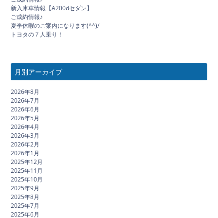
新入庫車情報【A200dセダン】
ご成約情報♪
夏季休暇のご案内になります(^^)/
トヨタの７人乗り！
月別アーカイブ
2026年8月
2026年7月
2026年6月
2026年5月
2026年4月
2026年3月
2026年2月
2026年1月
2025年12月
2025年11月
2025年10月
2025年9月
2025年8月
2025年7月
2025年6月