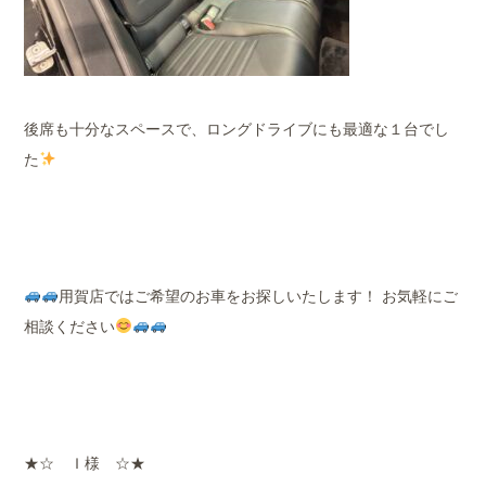
後席も十分なスペースで、ロングドライブにも最適な１台でし
た
用賀店ではご希望のお車をお探しいたします！ お気軽にご
相談ください
★☆ Ｉ様 ☆★