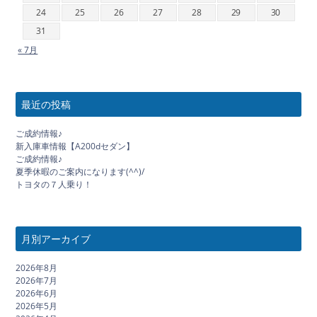
24
25
26
27
28
29
30
31
« 7月
最近の投稿
ご成約情報♪
新入庫車情報【A200dセダン】
ご成約情報♪
夏季休暇のご案内になります(^^)/
トヨタの７人乗り！
月別アーカイブ
2026年8月
2026年7月
2026年6月
2026年5月