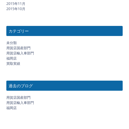
2015年11月
2015年10月
カテゴリー
未分類
用賀店国産部門
用賀店輸入車部門
福岡店
買取実績
過去のブログ
用賀店国産部門
用賀店輸入車部門
福岡店