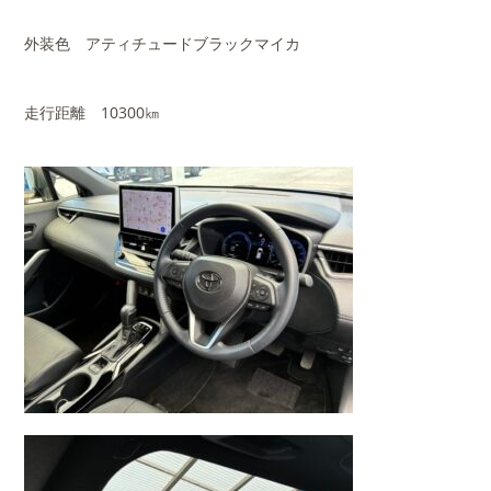
外装色 アティチュードブラックマイカ
走行距離 10300㎞