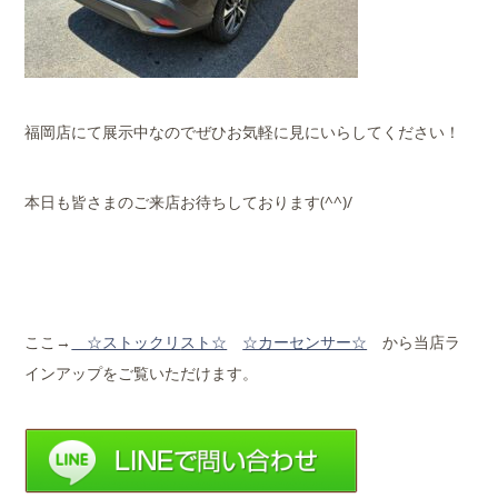
福岡店にて展示中なのでぜひお気軽に見にいらしてください！
本日も皆さまのご来店お待ちしております(^^)/
ここ→
☆ストックリ
スト☆
☆カーセンサー☆
から当店ラ
インアップをご覧いただけます。