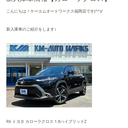
店舗案内
こんにちは！ケーエムオートワークス福岡店です(^^)/
会社概要
新入庫車のご紹介をします♪
R6 トヨタ カローラクロス 1.8ハイブリッドZ