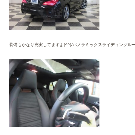
装備もかなり充実してますよ(^^)/パノラミックスライディングル