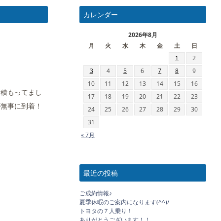
カレンダー
2026年8月
月
火
水
木
金
土
日
1
2
3
4
5
6
7
8
9
10
11
12
13
14
15
16
り積もってまし
17
18
19
20
21
22
23
が無事に到着！
24
25
26
27
28
29
30
31
« 7月
最近の投稿
ご成約情報♪
夏季休暇のご案内になります(^^)/
トヨタの７人乗り！
ありがとうございます！！