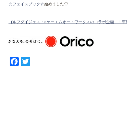
☆フェイスブック☆
始めました♡
ゴルフダイジェスト×ケーエムオートワークスのコラボ企画！！車
Facebook
Twitter