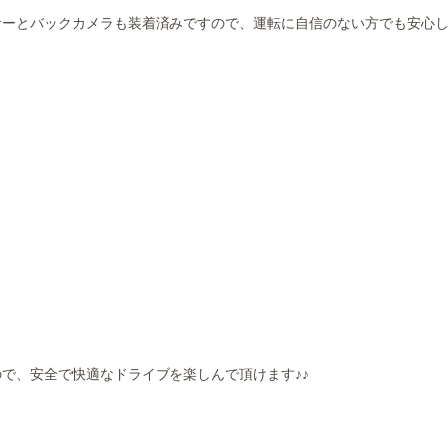
サーとバックカメラも装着済みですので、運転に自信のない方でも安心
で、安全で快適なドライブを楽しんで頂けます♪♪