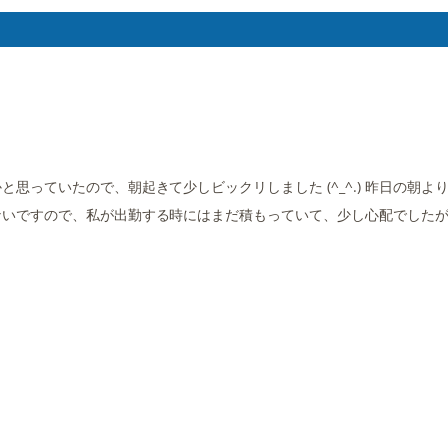
っていたので、朝起きて少しビックリしました (^_^.) 昨日の朝よ
ないですので、私が出勤する時にはまだ積もっていて、少し心配でした