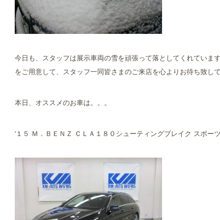
今日も、スタッフは展示車両の雪を頑張って落としてくれていま
をご用意して、スタッフ一同皆さまのご来店を心よりお待ち致しており
本日、オススメのお車は。。。
‘１５ Ｍ．ＢＥＮＺ ＣＬＡ１８０シューティングブレイク スポーツ