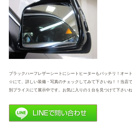
ブラックハーフレザーシートにシートヒーターもバッチリ！オートテ
☆にて、詳しい装備・写真のチェックしてみて下さいね！！当店
別プライスにて展示中です。お気に入りの１台を見つけて下さいね