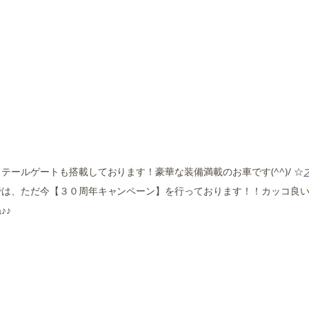
ールゲートも搭載しております！豪華な装備満載のお車です(^^)/ ☆
では、ただ今【３０周年キャンペーン】を行っております！！カッコ良
♪♪