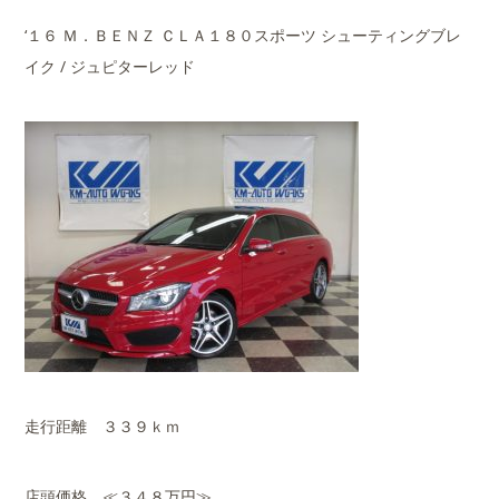
‘１６ Ｍ．ＢＥＮＺ ＣＬＡ１８０スポーツ シューティングブレ
イク / ジュピターレッド
走行距離 ３３９ｋｍ
店頭価格 ≪３４８万円≫