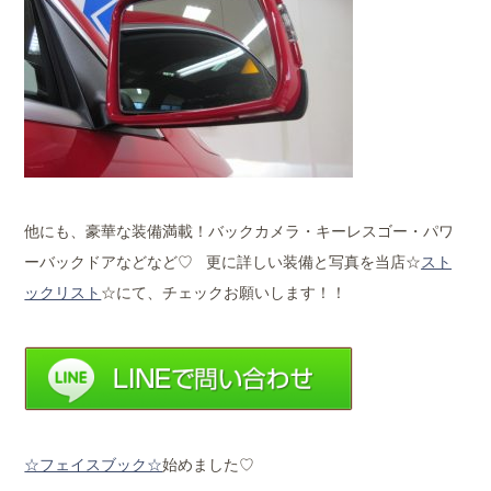
他にも、豪華な装備満載！バックカメラ・キーレスゴー・パワ
ーバックドアなどなど♡ 更に詳しい装備と写真を当店☆
スト
ックリスト
☆にて、チェックお願いします！！
☆フェイスブック☆
始めました♡