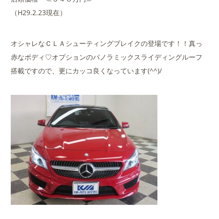
（H29.2.23現在）
オシャレなＣＬＡシューティングブレイクの登場です！！真っ
赤なボディ♡オプションのパノラミックスライディングルーフ
搭載ですので、更にカッコ良くなっています(^^)/