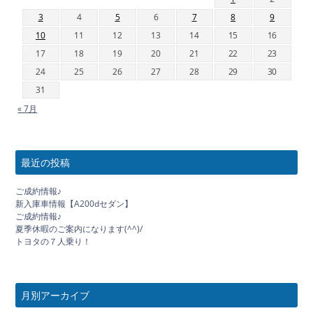
3
4
5
6
7
8
9
10
11
12
13
14
15
16
17
18
19
20
21
22
23
24
25
26
27
28
29
30
31
« 7月
最近の投稿
ご成約情報♪
新入庫車情報【A200dセダン】
ご成約情報♪
夏季休暇のご案内になります(^^)/
トヨタの７人乗り！
月別アーカイブ