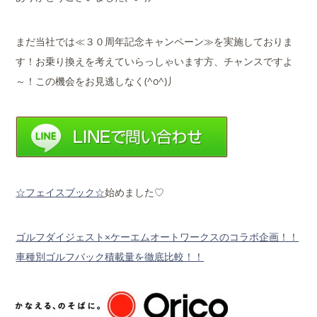
まだ当社では≪３０周年記念キャンペーン≫を実施しておりま
す！お乗り換えを考えていらっしゃいます方、チャンスですよ
～！この機会をお見逃しなく(^o^)丿
☆フェイスブック☆
始めました♡
ゴルフダイジェスト×ケーエムオートワークスのコラボ企画！！
車種別ゴルフバック積載量を徹底比較！！