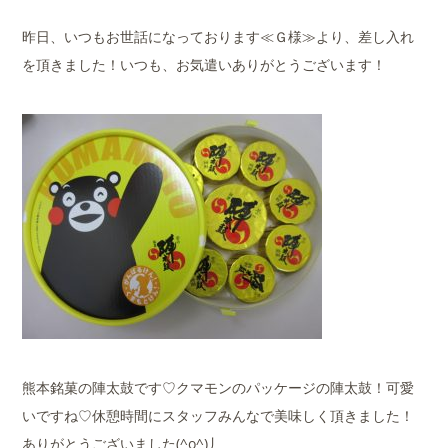
昨日、いつもお世話になっております≪Ｇ様≫より、差し入れ
を頂きました！いつも、お気遣いありがとうございます！
熊本銘菓の陣太鼓です♡クマモンのパッケージの陣太鼓！可愛
いですね♡休憩時間にスタッフみんなで美味しく頂きました！
ありがとうございました(^o^)丿