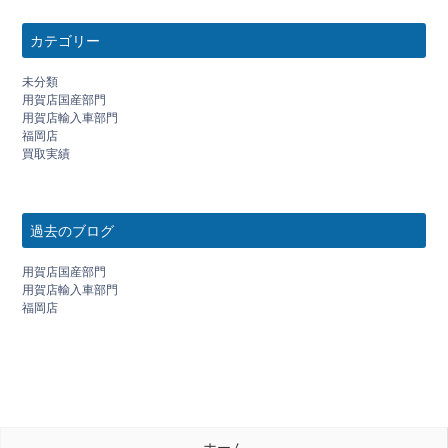
カテゴリー
未分類
用賀店国産部門
用賀店輸入車部門
福岡店
買取実績
過去のブログ
用賀店国産部門
用賀店輸入車部門
福岡店
ホーム