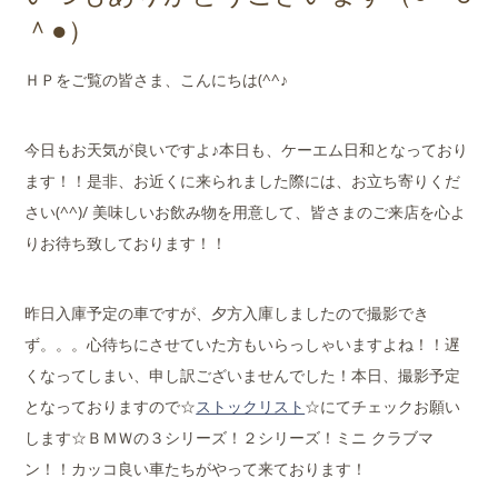
店舗案内
＾●）
会社概要
ＨＰをご覧の皆さま、こんにちは(^^♪
今日もお天気が良いですよ♪本日も、ケーエム日和となっており
ます！！是非、お近くに来られました際には、お立ち寄りくだ
さい(^^)/ 美味しいお飲み物を用意して、皆さまのご来店を心よ
りお待ち致しております！！
昨日入庫予定の車ですが、夕方入庫しましたので撮影でき
ず。。。心待ちにさせていた方もいらっしゃいますよね！！遅
くなってしまい、申し訳ございませんでした！本日、撮影予定
となっておりますので☆
ストックリスト
☆にてチェックお願い
します☆ＢＭＷの３シリーズ！２シリーズ！ミニ クラブマ
ン！！カッコ良い車たちがやって来ております！