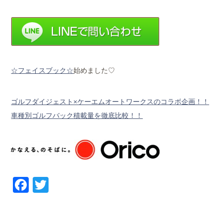
☆フェイスブック☆
始めました♡
ゴルフダイジェスト×ケーエムオートワークスのコラボ企画！！
車種別ゴルフバック積載量を徹底比較！！
Facebook
Twitter