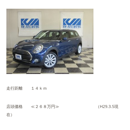
走行距離 １４ｋｍ
店頭価格 ≪２６８万円≫ （H29.3.5現
在）