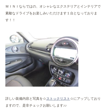
ＭＩＮＩならではの、オシャレなエクステリアとインテリアで
素敵なドライブをお楽しみいただけます１台となっておりま
す！！
詳しい装備内容と写真を☆
ストックリスト
☆にアップしており
ますので、是非チェックお願いします♪♪