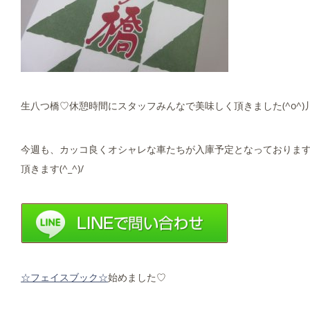
生八つ橋♡休憩時間にスタッフみんなで美味しく頂きました(^o^)
今週も、カッコ良くオシャレな車たちが入庫予定となっておりま
頂きます(^_^)/
☆フェイスブック☆
始めました♡