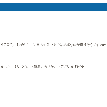
O^)／ お昼から、明日の午前中までは結構な雨が降りそうですね(^_^
した！！いつも、お気遣いありがとうございます(^^)/