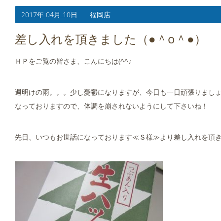
2017年 04月 10日
福岡店
差し入れを頂きました（●＾o＾●）
ＨＰをご覧の皆さま、こんにちは(^^♪
週明けの雨。。。少し憂鬱になりますが、今日も一日頑張りましょう(^
なっておりますので、体調を崩されないようにして下さいね！
先日、いつもお世話になっております≪Ｓ様≫より差し入れを頂きま