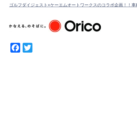
ゴルフダイジェスト×ケーエムオートワークスのコラボ企画！！車
Facebook
Twitter