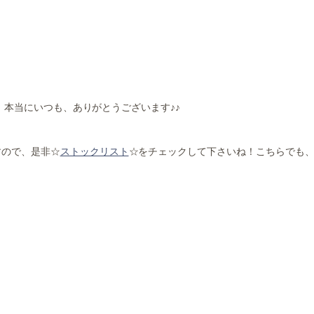
丿本当にいつも、ありがとうございます♪♪
すので、是非☆
ストックリスト
☆をチェックして下さいね！こちらでも