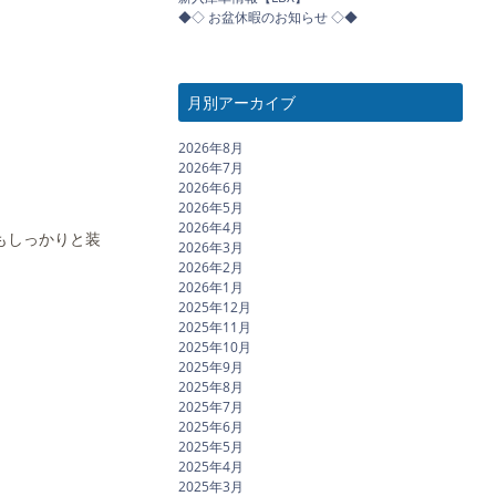
◆◇ お盆休暇のお知らせ ◇◆
月別アーカイブ
2026年8月
2026年7月
2026年6月
2026年5月
2026年4月
もしっかりと装
2026年3月
2026年2月
2026年1月
2025年12月
2025年11月
2025年10月
2025年9月
2025年8月
2025年7月
2025年6月
2025年5月
2025年4月
2025年3月