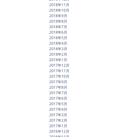
2018年11月
2018年10月
2018年9月
2018年8月
2018年7月
2018年6月
2018年5月
2018年4月
2018年3月
2018年2月
2018年1月
2017年12月
2017年11月
2017年10月
2017年9月
2017年8月
2017年7月
2017年6月
2017年5月
2017年4月
2017年3月
2017年2月
2017年1月
2016年12月
2016年11月