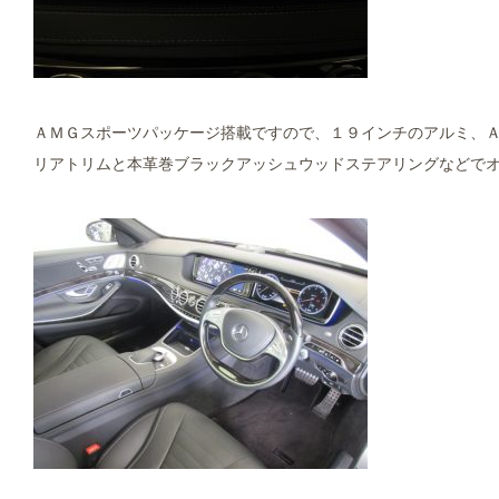
ＡＭＧスポーツパッケージ搭載ですので、１９インチのアルミ、
リアトリムと本革巻ブラックアッシュウッドステアリングなどでオシ