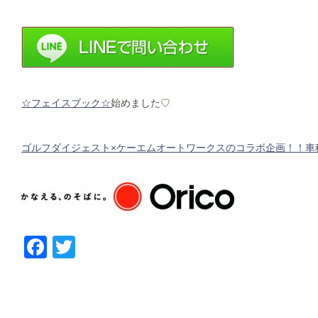
☆フェイスブック☆
始めました♡
ゴルフダイジェスト×ケーエムオートワークスのコラボ企画！！車
Facebook
Twitter