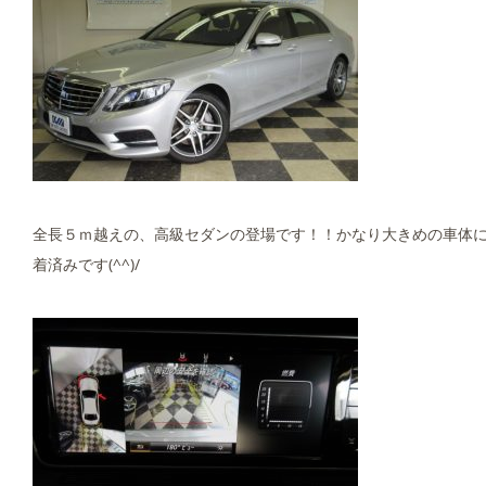
全長５ｍ越えの、高級セダンの登場です！！かなり大きめの車体に
着済みです(^^)/