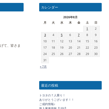
カレンダー
2026年8月
月
火
水
木
金
土
日
1
2
3
4
5
6
7
8
9
10
11
12
13
14
15
16
上げて、皆さま
17
18
19
20
21
22
23
24
25
26
27
28
29
30
31
« 7月
最近の投稿
トヨタの７人乗り！
ありがとうございます！！
ご成約情報♪
新入庫車情報【LBX】