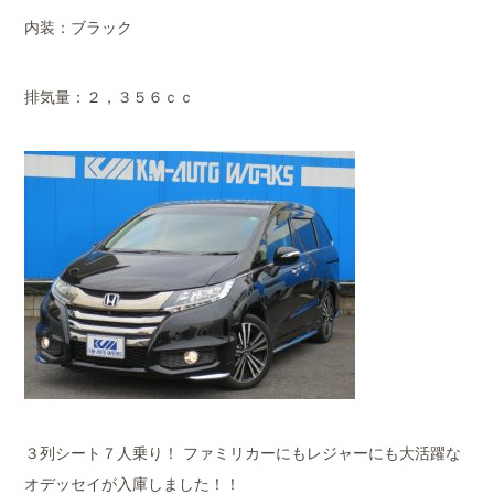
内装：ブラック
排気量：２，３５６ｃｃ
３列シート７人乗り！ ファミリカーにもレジャーにも大活躍な
オデッセイが入庫しました！！