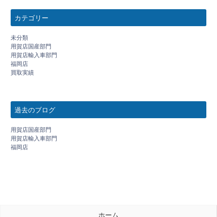
カテゴリー
未分類
用賀店国産部門
用賀店輸入車部門
福岡店
買取実績
過去のブログ
用賀店国産部門
用賀店輸入車部門
福岡店
ホーム