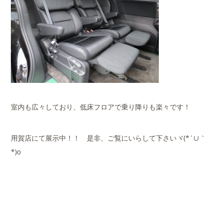
室内も広々しており、低床フロアで乗り降りも楽々です！
用賀店にて展示中！！ 是非、ご覧にいらして下さいヾ(*´∪｀
*)o