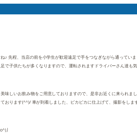
ね♪ 先程、当店の前を小学生が歓迎遠足で手をつなぎながら通っていま
遠足で子供たちが多くなりますので、運転されますドライバーさん達も
！美味しいお飲み物をご用意しておりますので、是非お近くに来られま
おります(^^)/ 車が到着しました、ピカピカに仕上げて、撮影をしま
^)丿