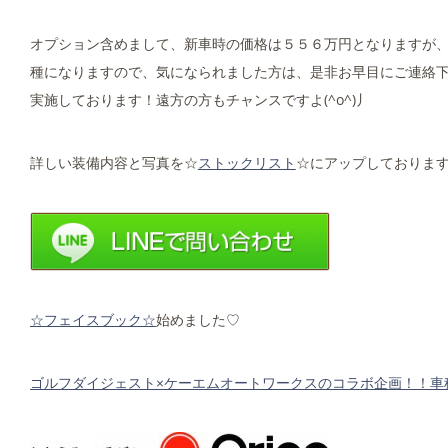
オプション含めまして、新車時の価格は５５６万円となりますが
種になりますので、気になられました方は、是非お早目にご連絡下さ
実施しております！遠方の方もチャンスですよ(^o^)丿
詳しい装備内容と写真を☆
ストックリスト
☆にアップしております
☆フェイスブック☆
始めました♡
ゴルフダイジェスト×ケーエムオートワークスのコラボ企画！！車