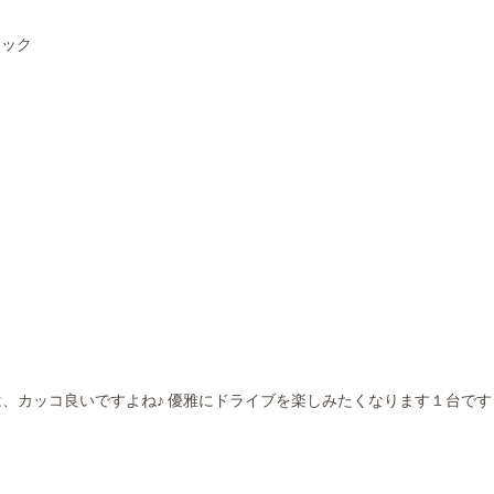
ラック
、カッコ良いですよね♪ 優雅にドライブを楽しみたくなります１台です