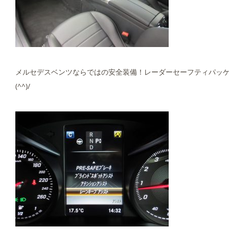
メルセデスベンツならではの安全装備！レーダーセーフティパッ
(^^)/