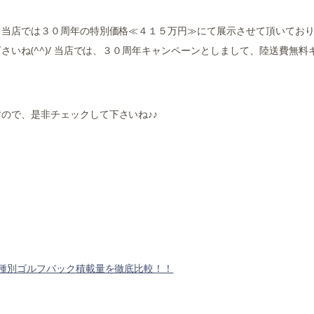
、当店では３０周年の特別価格≪４１５万円≫にて展示させて頂いてお
いね(^^)/ 当店では、３０周年キャンペーンとしまして、陸送費無料
ので、是非チェックして下さいね♪♪
種別ゴルフバック積載量を徹底比較！！