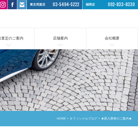
03-5494-5222
092-833-8330
東京用賀店
福岡店
取査定のご案内
店舗案内
会社概要
HOME
オフィシャルブログ
★新入庫車のご案内★