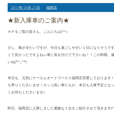
2017年 04月 21日
福岡店
★新入庫車のご案内★
ＨＰをご覧の皆さん、こんにちは(^^♪
少し、風が冷たいですが、今日も過ごしやすい１日になりそうです
くて良かったですよね♪♪車に気を付けて下さいね！！この時期、
いね(*^_^*)
本日も、元気にケーエムオートワークス福岡店営業しております
ち寄りくださいませ！カッコ良い車たちが、本日も入庫予定となって
くお待ちくださいませ♪
昨日、福岡店に入庫しました素敵な１台をご紹介させて頂きます(^o