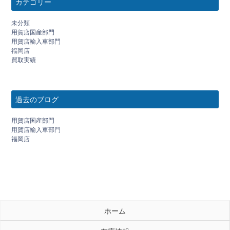
カテゴリー
未分類
用賀店国産部門
用賀店輸入車部門
福岡店
買取実績
過去のブログ
用賀店国産部門
用賀店輸入車部門
福岡店
ホーム