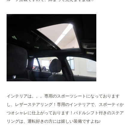
インテリアは。。。専用のスポーツシートになっております
し、レザーステアリング！専用のインテリアで、スポーティか
つオシャレに仕上がっております！パドルシフト付きのステア
リングは、運転好きの方には嬉しい装備ですよね♪