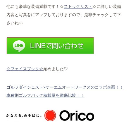
他にも豪華な装備満載です！☆
ストックリスト
☆に詳しい装備
内容と写真をにアップしておりますので、是非チェックして下
さいね♪♪
☆フェイスブック☆
始めました♡
ゴルフダイジェスト×ケーエムオートワークスのコラボ企画！！
車種別ゴルフバック積載量を徹底比較！！