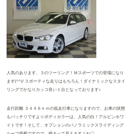
人気のあります、３のツーリング！Ｍスポーツでの登場になり
ます(^^)/ スポーティな走りはもちろん！ダイナミックなスタイ
リングでかなりカッコ良い１台となっております♪
走行距離 ３４４６ｋｍの低走行車になりますので、お車の状態
もバッチリですよ☆ボディカラーは、人気の白！アルピンホワ
イトです！そして、オプションのパノラミックスライディング
ルーフ搭載ですので、締まって見えますよね♡